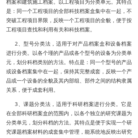
档案和建筑施工档案。以工程项目为分类单元。其特点
是：同一个工程项目的全部科技档案盒集中在一起，不
突破工程项目界限，反映一个工程项目的全貌，便于按
工程项目查找和利用有关和科技档案。
2、型号分类法，适用于对产品档案盒和设备档案
进行分类。以各个瑾的产品或各个型号的设备为分类单
元，划分科档类别的方法。特点是：同一个型号的产品
或设备档案集中在一起，保持其完整成套，反映一个产
品或一个设备的全貌及其内部组、部件之间的结构隶属
关系，便于成套利用。
3、课题分类法，适用于科研档案进行分类。它是
在全部科研档案盒的范围内，以各个独立的研究课题为
分类单元，划分科档的方法。其特点是便于实现一个研
究课题档案材料的成套集中管理，能系统地反映出研究