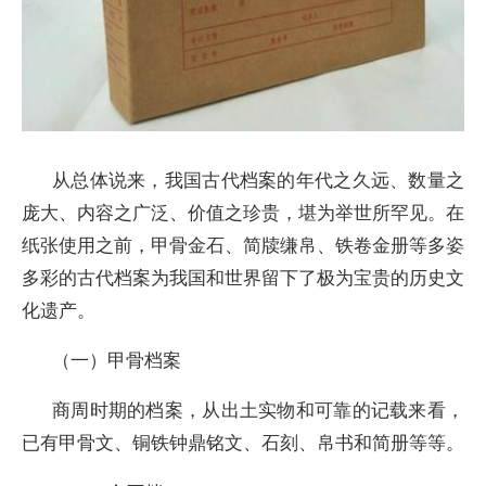
从总体说来，我国古代档案的年代之久远、数量之
庞大、内容之广泛、价值之珍贵，堪为举世所罕见。在
纸张使用之前，甲骨金石、简牍缣帛、铁卷金册等多姿
多彩的古代档案为我国和世界留下了极为宝贵的历史文
化遗产。
（一）甲骨档案
商周时期的档案，从出土实物和可靠的记载来看，
已有甲骨文、铜铁钟鼎铭文、石刻、帛书和简册等等。