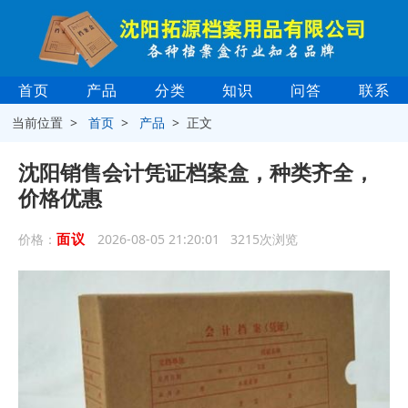
首页
产品
分类
知识
问答
联系
当前位置 >
首页
>
产品
> 正文
沈阳销售会计凭证档案盒，种类齐全，
价格优惠
面议
价格：
2026-08-05 21:20:01 3215次浏览